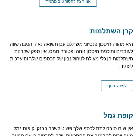
אני רוצה לחסוך טוב מתמיד
קרן השתלמות
היא מהווה חיסכון פנסיוני משתלם עם תשואה נאה, הטבה שווה
לעובדים ותוכנית חיסכון נוחה ופטורה ממס. אין ספק שקרנות
השתלמות הן כלי מעולה לניהול נבון של הכספים שלך והיערכות
לעתיד.
למידע נוסף
קופת גמל
אין שום סיבה לתת לכסף שלך פשוט לשכב בבנק. קופות גמל
מאפשרות לך למנף את החסכונות שלך ולהבטיח כי עם הגיעך