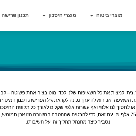
מוצרי ביטוח
מוצרי חיסכון
תכנון פרישה
, ניתן למצות את כל השאיפות שלנו לכדי מוטיבציה אחת פשוטה – לבנו
 השאיפה הזו, הוא להיערך נכונה לקראת גיל הפרישה. תכנון המיסו
או לחסוך לנו אלפי ואף עשרות אלפי שקלים לאורך כל תקופת החיסכון 
ההכנסה הפטור ממס בחיסכון הפנסיוני על רף של 750 אלף ₪. עם זאת, כדי להבטיח שההטבה החשוב
נסביר כיצד מתנהל תהליך זה ועל חשיבותו.