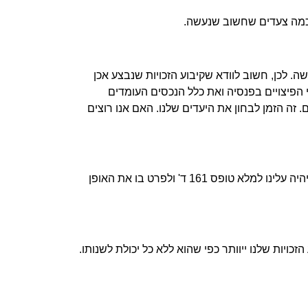
 כמה צעדים שחשוב שנעשה.
ה. לכן, חשוב לוודא שקיבוע הזכויות שנבצע אכן
 הפיצויים בפנסיה ואת כלל הנכסים העומדים
זה הזמן לבחון את היעדים שלנו. האם אנו רוצים
אז אחרי שאפיינו במדויק את הצרכים והיעדים שלנו, הגיע הזמן להתחיל להגיש את הבקשה לקיבוע זכויות. כדי לעשות זאת, יהיה עלינו למלא טופס 161 ד' ולפרט בו את האופן