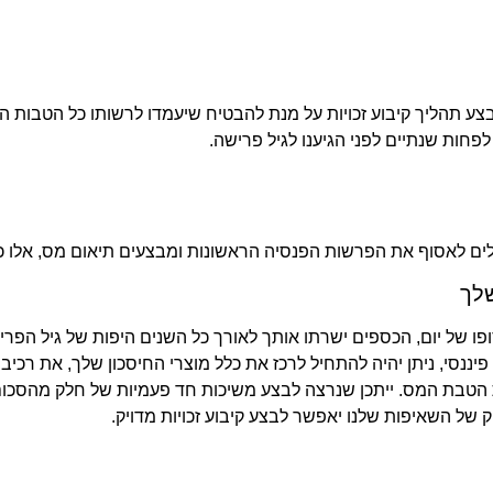
ע תהליך קיבוע זכויות על מנת להבטיח שיעמדו לרשותו כל הטבות ה
חות שנתיים לפני הגיענו לגיל פרישה.
לים לאסוף את הפרשות הפנסיה הראשונות ומבצעים תיאום מס, אלו
שלך
פו של יום, הכספים ישרתו אותך לאורך כל השנים היפות של גיל הפריש
נסי, ניתן יהיה להתחיל לרכז את כלל מוצרי החיסכון שלך, את רכיבי
את הטבת המס. ייתכן שנרצה לבצע משיכות חד פעמיות של חלק מהסכום. 
ק של השאיפות שלנו יאפשר לבצע קיבוע זכויות מדויק.