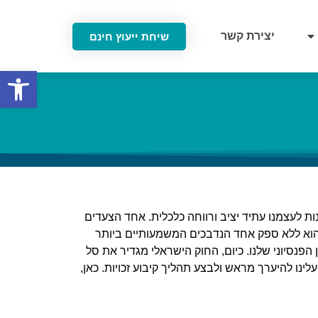
יצירת קשר
שיחת ייעוץ חינם
פתח סרגל
ת לעצמנו עתיד יציב ורווחה כלכלית. אחד הצעדים
י הוא ללא ספק אחד הנדבכים המשמעותיים ביותר
הפנסיוני שלנו. כיום, החוק הישראלי מגדיר את סל
ה הזו אכן תמומש, עלינו להיערך מראש ולבצע תהליך קיבוע זכויות. כאן,