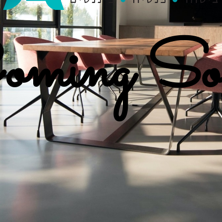
oming So