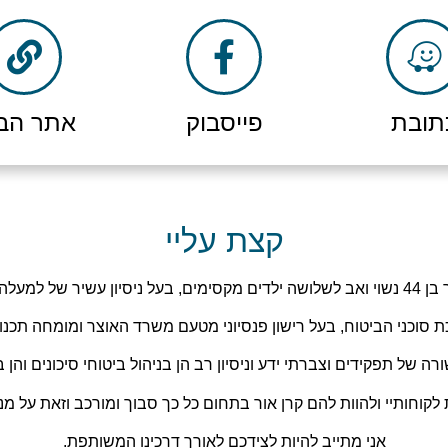
WhatsApp
דוא"ל
תובת
פייסבוק
אתר הב
קצת עליי
ור בענף הביטוח.
 סוכני הביטוח, בעל רישון פנסיוני מטעם משרד האוצר ומומחה תכנון
של תפקידים וצברתי ידע וניסיון רב הן בניהול ביטוחי סיכונים והן 
לקוחותיי ולהוות להם קרן אור בתחום כל כך סבוך ומורכב וזאת על מ
אני מתייב להיות לצידכם לאורך דרכינו המשותפת.