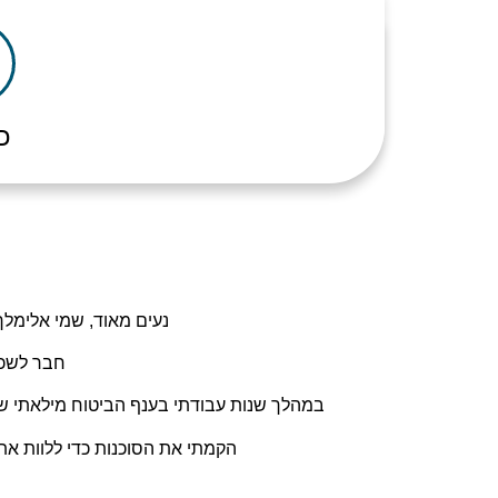
טלפון
כ
נעים מאוד, שמי אלימלך בן 44 נשוי ואב לשלושה ילדים מקסימים, בעל ניסיון עשיר של למעלה מעש
חבר לשכת
במהלך שנות עבודתי בענף הביטוח מילאתי שורה 
הקמתי את הסוכנות כדי ללוות את 