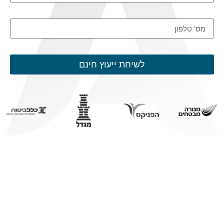
לשיחת ייעוץ חינם