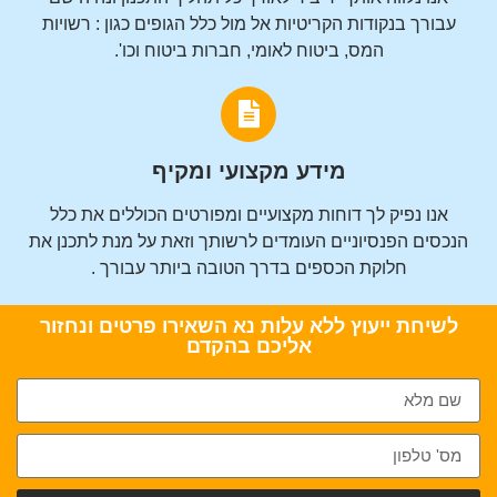
עבורך בנקודות הקריטיות אל מול כלל הגופים כגון : רשויות
המס, ביטוח לאומי, חברות ביטוח וכו'.
מידע מקצועי ומקיף
אנו נפיק לך דוחות מקצועיים ומפורטים הכוללים את כלל
הנכסים הפנסיוניים העומדים לרשותך וזאת על מנת לתכנן את
חלוקת הכספים בדרך הטובה ביותר עבורך .
לשיחת ייעוץ ללא עלות נא השאירו פרטים ונחזור
אליכם בהקדם