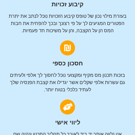
קיבוע זכויות
בעזרת מילוי נכון של טופס קיבוע הזכויות נוכל לנתב את יתרת
הפטורים המגיעים לך על פי רצונך ובכך להפחית את חבות
המס הן על הקצבה, והן על משיכות חד פעמיות.
חסכון כספי
בזכות תכנון מס מקיף ומקצועי נוכל לחסוך לך אלפי ולעיתים
גם עשרות אלפי שקלים אשר יגדילו את קצבת הפנסיה שלך
לעתיד כלכלי בטוח יותר.
ליווי אישי
אנו נלווה אותך יד ביד לאורך כל תהליך התכנון ונהיה שם